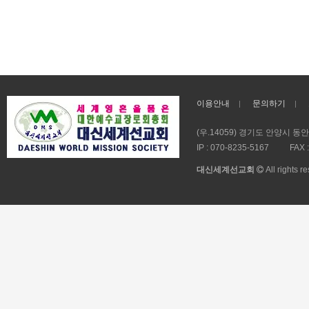
이용안내
문의하기
(우.14059) 경기도 안양시 동
IP :
070-8235-5167
FAX 
대신세계선교회
All rights r