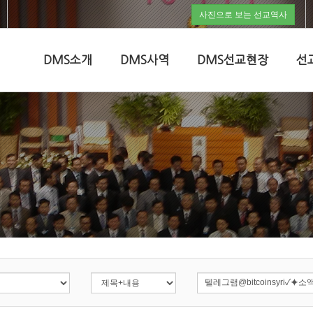
사진으로 보는 선교역사
DMS소개
DMS사역
DMS선교현장
선