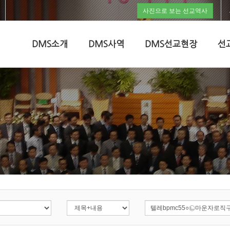
사진으로 보는 선교역사
DMS소개
DMS사역
DMS선교현장
선