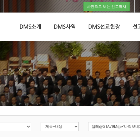
사진으로 보는 선교역사
DMS소개
DMS사역
DMS선교현장
선