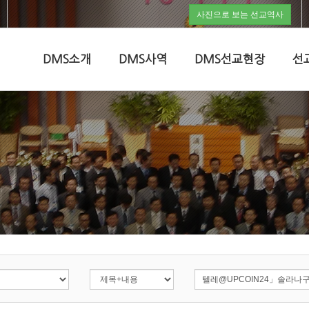
사진으로 보는 선교역사
DMS소개
DMS사역
DMS선교현장
선