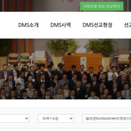
사진으로 보는 선교역사
DMS소개
DMS사역
DMS선교현장
선