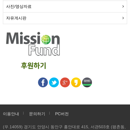
사진/영상자료
자유게시판
이용안내
문의하기
PC버전
(우.14059) 경기도 안양시 동안구 흥안대로 415, 서관503호 (평촌동,