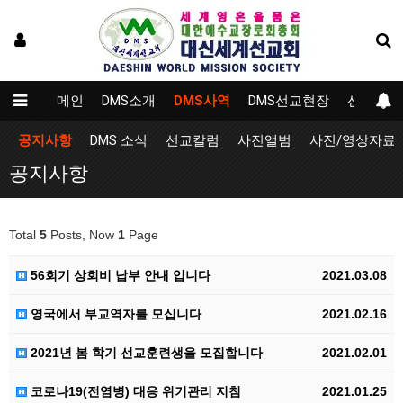
메인
DMS소개
DMS사역
DMS선교현장
선교대학
공지사항
DMS 소식
선교칼럼
사진앨범
사진/영상자료
공지사항
Total
5
Posts, Now
1
Page
56회기 상회비 납부 안내 입니다
2021.03.08
영국에서 부교역자를 모십니다
2021.02.16
2021년 봄 학기 선교훈련생을 모집합니다
2021.02.01
코로나19(전염병) 대응 위기관리 지침
2021.01.25