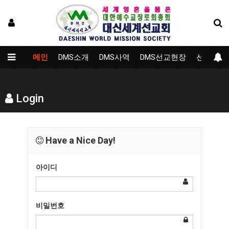
메인
DMS소개
DMS사역
DMS선교현장
선교대학
Login
Have a Nice Day!
아이디
비밀번호